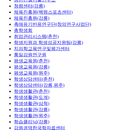
청렴센터(강릉)
체육진흥원(백령스포츠센터)
체육진흥원(강릉)
촉매유기반응연구단(창의연구사업단)
총학생회
취업관리시스템(춘천)
학생지원과 학생성공지원팀(강릉)
치의학교육연구및평가센터
통일강원연구원
평생교육원(춘천)
평생교육원(강릉)
평생교육원(원주)
학생상담센터(춘천)
학생상담센터(강릉,원주)
학생생활관(춘천)
학생생활관(도계)
학생생활관(삼척)
학생생활관(강릉)
학생생활관(원주)
학습클리닉(강릉)
강원권역한국학자료센터