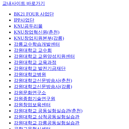
교내사이트 바로가기
BK21 FOUR 사업단
IPP사업단
KNU곰두리몰
KNU창업혁신원(춘천)
KNU창업지원본부(강릉)
강릉교수학습개발센터
강원대학교 교수회
강원대학교 교원양성지원센터
강원대학교 교육과정
강원대학교 발전기금재단
강원대학교병원
강원대학교신문방송사(춘천)
강원대학교신문방송사(강릉)
강원문화연구소
강원종합기술연구원
강원창업보육센터
강원대학교 공동실험실습관(춘천)
강원대학교 삼척공동실험실습관
강원대학교 강릉공동실험실습관
공학교육혁신센터