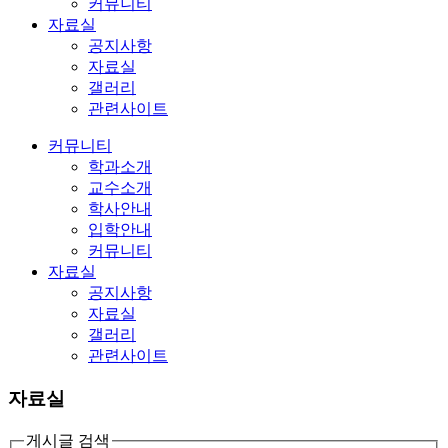
커뮤니티
자료실
공지사항
자료실
갤러리
관련사이트
커뮤니티
학과소개
교수소개
학사안내
입학안내
커뮤니티
자료실
공지사항
자료실
갤러리
관련사이트
자료실
게시글 검색