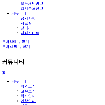
오픈채팅방
입시홍보관
커뮤니티
공지사항
자료실
갤러리
관련사이트
모바일메뉴 닫기
모바일 메뉴 닫기
커뮤니티
홈
커뮤니티
학과소개
교수소개
학사안내
입학안내