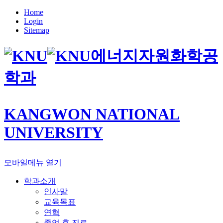
Home
Login
Sitemap
에너지자원화학공
학과
KANGWON NATIONAL
UNIVERSITY
모바일메뉴 열기
학과소개
인사말
교육목표
연혁
졸업 후 진로