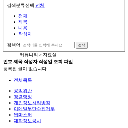
검색분류선택
전체
전체
제목
내용
작성자
검색어
검색
커뮤니티 > 자료실
번호
제목
작성자
작성일
조회
파일
등록된 글이 없습니다.
전체목록
공익위반
청렴행정
개인정보처리방침
이메일무단수집거부
웹마스터
대학정보공시