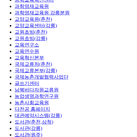
과학영재교육원
과학영재교육원 강릉분원
교양교육원(춘천)
교양교육센터(강릉)
교원초빙(춘천)
교원초빙(강릉)
교육연구소
교육연수원
교육혁신본부
국제교류처(춘천)
국제교류본부(강릉)
국제농촌개발협력사업단
글쓰기센터
남북바다자원교류원
농업생명과학연구원
농촌사회교육원
다전공 홈페이지
대관예약시스템(강릉)
도서관(춘천,삼척)
도서관(강릉)
도서관(원주)