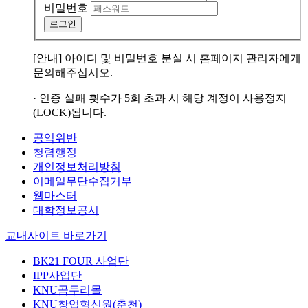
비밀번호
로그인
[안내] 아이디 및 비밀번호 분실 시 홈페이지 관리자에게
문의해주십시오.
· 인증 실패 횟수가 5회 초과 시 해당 계정이 사용정지
(LOCK)됩니다.
공익위반
청렴행정
개인정보처리방침
이메일무단수집거부
웹마스터
대학정보공시
교내사이트 바로가기
BK21 FOUR 사업단
IPP사업단
KNU곰두리몰
KNU창업혁신원(춘천)