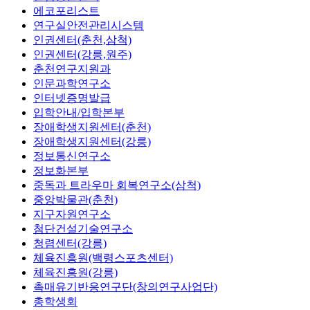
에코포리스트
연구실안전관리시스템
인권센터(춘천,삼척)
인권센터(강릉,원주)
춘천연구지원과
인문과학연구소
인터넷증명발급
입학안내/입학본부
장애학생지원센터(춘천)
장애학생지원센터(강릉)
정보통신연구소
정보화본부
중독과 트라우마 회복연구소(삼척)
중앙박물관(춘천)
지구자원연구소
첨단건설기술연구소
청렴센터(강릉)
체육진흥원(백령스포츠센터)
체육진흥원(강릉)
촉매유기반응연구단(창의연구사업단)
총학생회