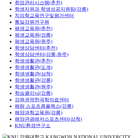
취업관리시스템(춘천)
학생지원과 학생성공지원팀(강릉)
치의학교육연구및평가센터
통일강원연구원
평생교육원(춘천)
평생교육원(강릉)
평생교육원(원주)
학생상담센터(춘천)
학생상담센터(강릉,원주)
학생생활관(춘천)
학생생활관(도계)
학생생활관(삼척)
학생생활관(강릉)
학생생활관(원주)
학습클리닉(강릉)
강원권역한국학자료센터
해람 스포츠콤플렉스(강릉)
해양과학교육원(강릉)
해양관광레저스포츠센터(삼척)
KNU환경연구소