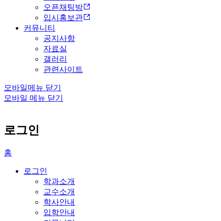
오픈채팅방
입시홍보관
커뮤니티
공지사항
자료실
갤러리
관련사이트
모바일메뉴 닫기
모바일 메뉴 닫기
로그인
홈
로그인
학과소개
교수소개
학사안내
입학안내