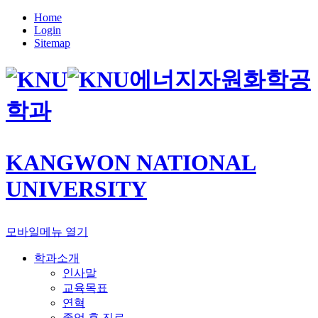
Home
Login
Sitemap
에너지자원화학공
학과
KANGWON NATIONAL
UNIVERSITY
모바일메뉴 열기
학과소개
인사말
교육목표
연혁
졸업 후 진로